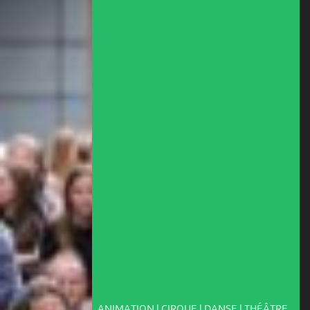
ANIMATION | CIRQUE | DANSE | THÉÂTRE