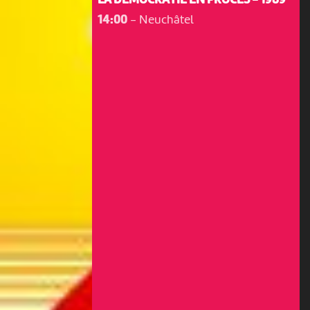
LA DÉMOCRATIE EN PROCÈS - 1989
14:00
-
Neuchâtel