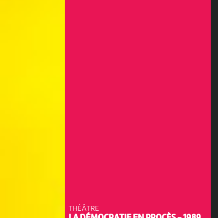
THÉÂTRE