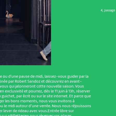
4, passag
e ou d'une pause de midi, laissez-vous guider par la
née par Robert Sandoz et découvrez en avant-
vous qui jalonneront cette nouvelle saison. Vous
n exclusivité et pourrez, dès le 11 juin à 13h, réserver
ichet, par écrit ou sur le site internet. Et parce que
er les bons moments, nous vous invitons à
 ou le midi autour d’une verrée. Nous nous réjouissons
r lever de rideau avec vous.Entrée libre sur