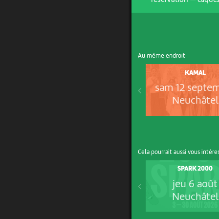
réservation — cliquez
Au même endroit
KAMAL
sam 12 septe
Neuchâtel
Cela pourrait aussi vous intére
SPARK 2000
jeu 6 août
Neuchâtel