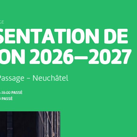
GE
SENTATION DE
SON 2026—2027
Passage
-
Neuchâtel
 19:00
PASSÉ
0
PASSÉ