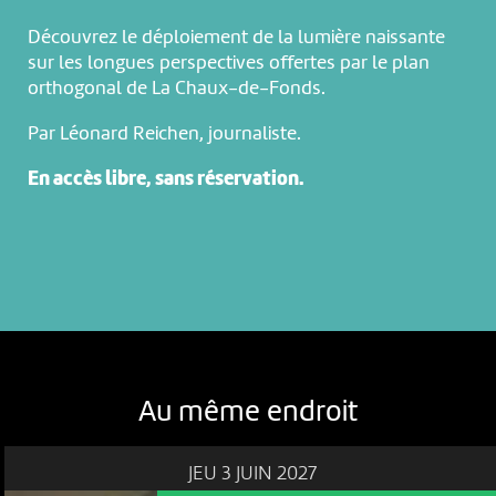
Découvrez le déploiement de la lumière naissante
sur les longues perspectives offertes par le plan
orthogonal de La Chaux-de-Fonds.
Par Léonard Reichen, journaliste.
En accès libre, sans réservation.
Au même endroit
JEU 3 JUIN 2027