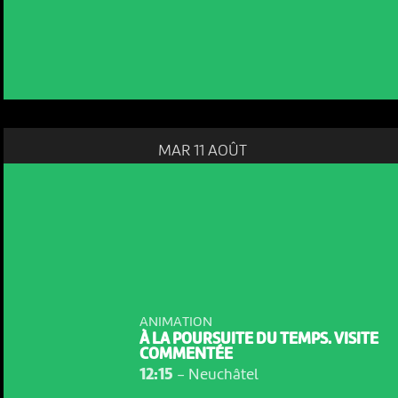
MAR 11 AOÛT
ANIMATION
À LA POURSUITE DU TEMPS. VISITE
COMMENTÉE
12:15
-
Neuchâtel