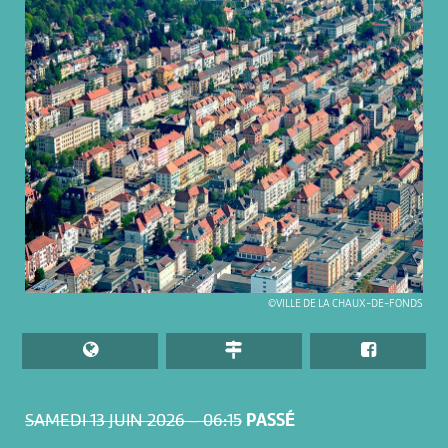
©VILLE DE LA CHAUX-DE-FONDS
SAMEDI 13 JUIN 2026 – 06:15
PASSÉ