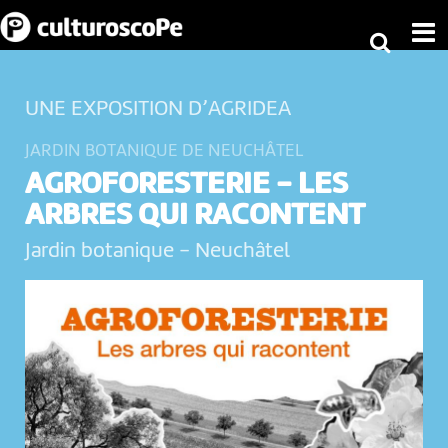
UNE EXPOSITION D’AGRIDEA
JARDIN BOTANIQUE DE NEUCHÂTEL
AGROFORESTERIE - LES
ARBRES QUI RACONTENT
Jardin botanique
-
Neuchâtel