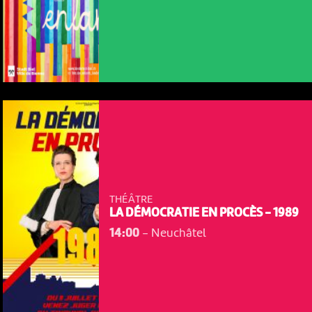
THÉÂTRE
LA DÉMOCRATIE EN PROCÈS - 1989
14:00
-
Neuchâtel