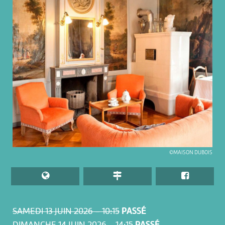
©MAISON DUBOIS
SAMEDI 13 JUIN 2026 – 10:15
PASSÉ