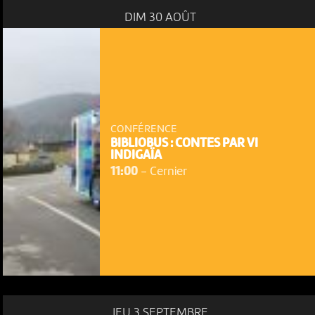
DIM 30 AOÛT
CONFÉRENCE
BIBLIOBUS : CONTES PAR VI
INDIGAÏA
11:00
-
Cernier
JEU 3 SEPTEMBRE