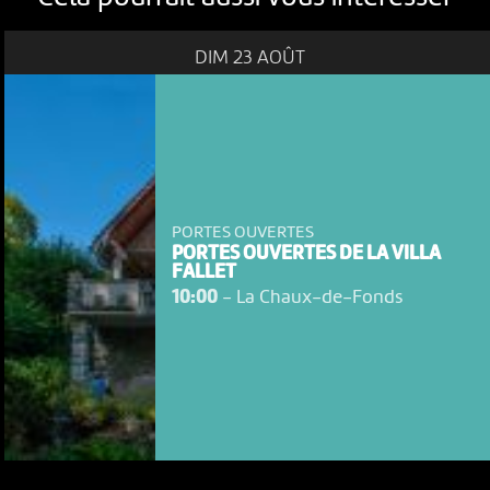
DIM 23 AOÛT
PORTES OUVERTES
PORTES OUVERTES DE LA VILLA
FALLET
10:00
-
La Chaux-de-Fonds