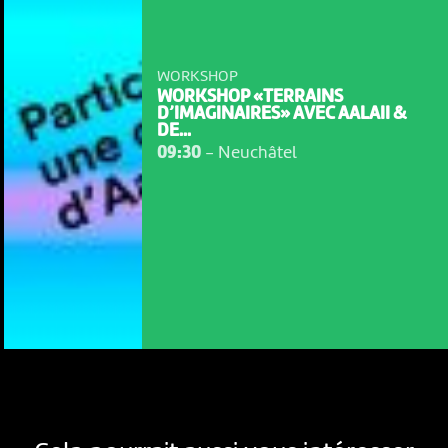
WORKSHOP
WORKSHOP «TERRAINS
D’IMAGINAIRES» AVEC AALAII &
DE...
09:30
-
Neuchâtel