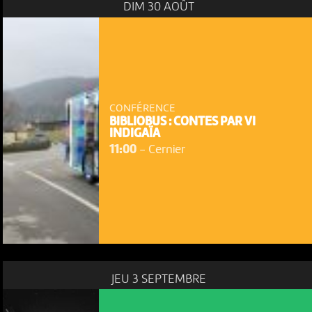
DIM 30 AOÛT
CONFÉRENCE
BIBLIOBUS : CONTES PAR VI
INDIGAÏA
11:00
-
Cernier
JEU 3 SEPTEMBRE