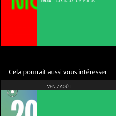
19:30
-
La Chaux-de-Fonds
Cela pourrait aussi vous intéresser
VEN 7 AOÛT