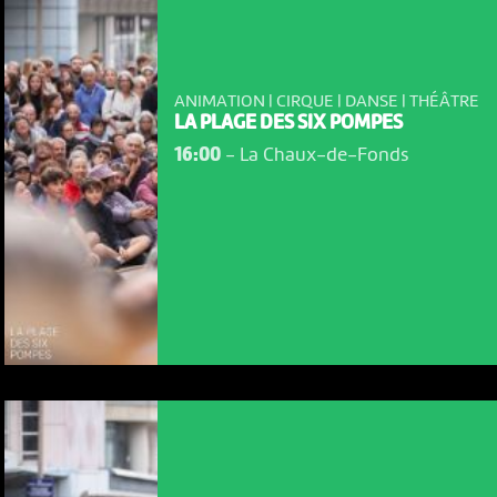
ANIMATION | CIRQUE | DANSE | THÉÂTRE
LA PLAGE DES SIX POMPES
16:00
-
La Chaux-de-Fonds
NOUS UTILISONS DES COOKIES
En poursuivant votre navigation sur le culturoscoPe site vous
consentez à l’utilisation de cookies. Les cookies nous
permettent d'analyser le trafic, d’affiner les contenus mis à