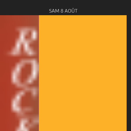
SAM 8 AOÛT