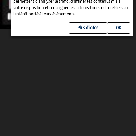
permettent d'analyser le trafic, d’affiner les contenus mis à
votre disposition et renseigner les acteurs·trices culturel·le·s sur
l'intérêt porté à leurs événements.
Plus d'infos
DIM 9 AOÛT