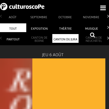
AOÛT
SEPTEMBRE
OCTOBRE
NOVEMBRE
TOUT
EXPOSITION
THÉÂTRE
MUSIQUE
CANTON DE
CANTON DE
PARTOUT
CANTON DU JURA
BERNE
NEUCHÂTEL
JEU 6 AOÛT