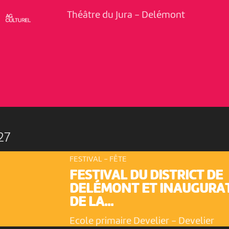
Théâtre du Jura
-
Delémont
27
FESTIVAL - FÊTE
FESTIVAL DU DISTRICT DE
DELÉMONT ET INAUGURA
DE LA...
Ecole primaire Develier
-
Develier