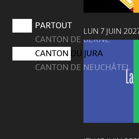
PARTOUT
LUN 7 JUIN 202
CANTON DE BERNE
CANTON DU JURA
CANTON DE NEUCHÂTEL