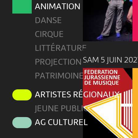
ANIMATION
DANSE
CIRQUE
LITTÉRATURE
SAM 5 JUIN 202
PROJECTION
PATRIMOINE
ARTISTES RÉGIONAUX
JEUNE PUBLIC
AG CULTUREL