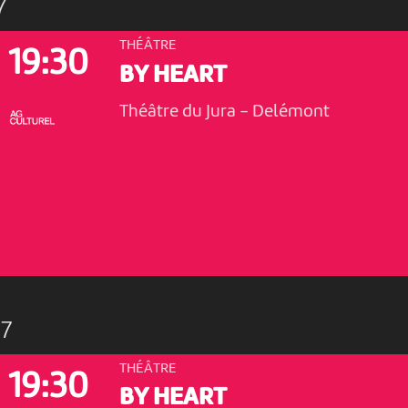
7
THÉÂTRE
19:30
BY HEART
Théâtre du Jura
-
Delémont
27
THÉÂTRE
19:30
BY HEART