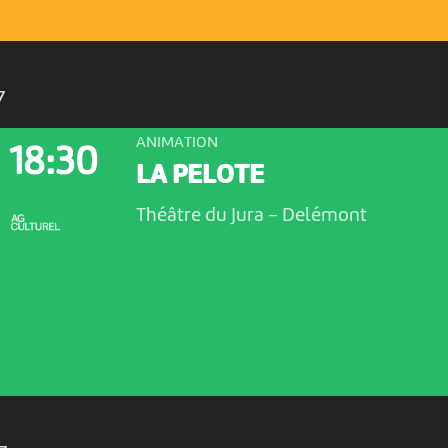
7
ANIMATION
18:30
LA PELOTE
Théâtre du Jura
-
Delémont