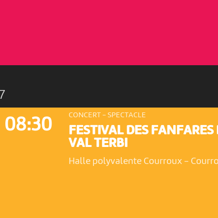
7
CONCERT - SPECTACLE
08:30
FESTIVAL DES FANFARES
VAL TERBI
Halle polyvalente Courroux
-
Courr