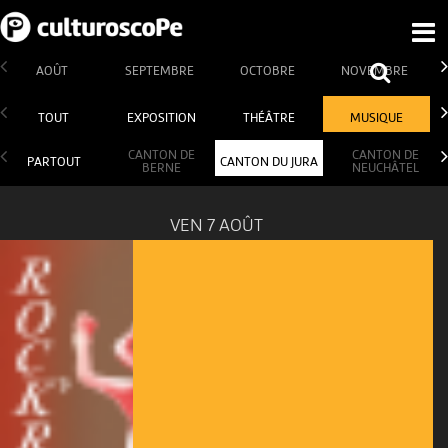
AOÛT
SEPTEMBRE
OCTOBRE
NOVEMBRE
TOUT
EXPOSITION
THÉÂTRE
MUSIQUE
CANTON DE
CANTON DE
PARTOUT
CANTON DU JURA
BERNE
NEUCHÂTEL
VEN 7 AOÛT