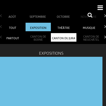
AOÛT
SEPTEMBRE
OCTOBRE
NOVEMBRE
TOUT
EXPOSITION
THÉÂTRE
MUSIQUE
CANTON DE
CANTON DE
PARTOUT
CANTON DU JURA
BERNE
NEUCHÂTEL
EXPOSITIONS