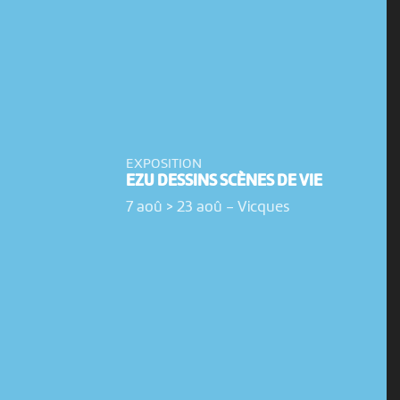
EXPOSITION
EZU DESSINS SCÈNES DE VIE
7 aoû > 23 aoû
-
Vicques