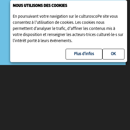
NOUS UTILISONS DES COOKIES
En poursuivant votre navigation sur le culturoscoPe site vous
EXPOSITION
consentez à l’utilisation de cookies. Les cookies nous
"LE MONDE GRAVÉ DE CHRISTIAN
permettent d'analyser le trafic, d’affiner les contenus mis à
HENRY"
votre disposition et renseigner les acteurs·trices culturel·le·s sur
2 mar > 3 sep
-
Porrentruy
l'intérêt porté à leurs événements.
Plus d'infos