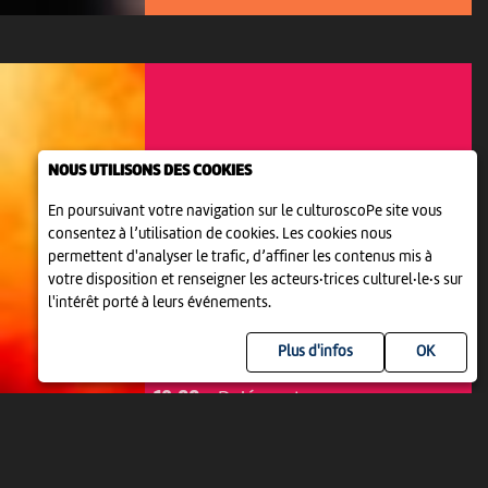
NOUS UTILISONS DES COOKIES
En poursuivant votre navigation sur le culturoscoPe site vous
consentez à l’utilisation de cookies. Les cookies nous
permettent d'analyser le trafic, d’affiner les contenus mis à
votre disposition et renseigner les acteurs·trices culturel·le·s sur
l'intérêt porté à leurs événements.
THÉÂTRE
Plus d'infos
LA TROUPE DES JEUNES
18:00
-
Delémont