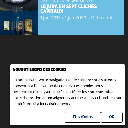
EXPOSITION PERMANENTE
LE JURA EN SEPT CLICHÉS
CAPITAUX
1 jan 2017 > 1 jan 2050
-
Delémont
NOUS UTILISONS DES COOKIES
En poursuivant votre navigation sur le culturoscoPe site vous
consentez à l’utilisation de cookies. Les cookies nous
permettent d'analyser le trafic, d’affiner les contenus mis à
votre disposition et renseigner les acteurs·trices culturel·le·s sur
l'intérêt porté à leurs événements.
Plus d'infos