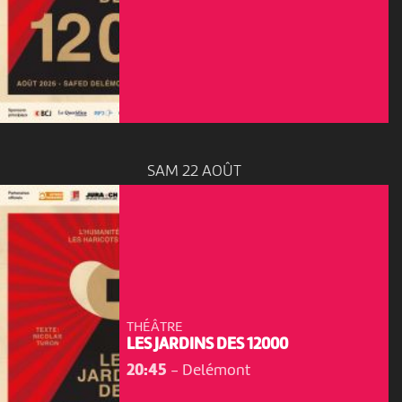
SAM 22 AOÛT
THÉÂTRE
LES JARDINS DES 12000
20:45
-
Delémont