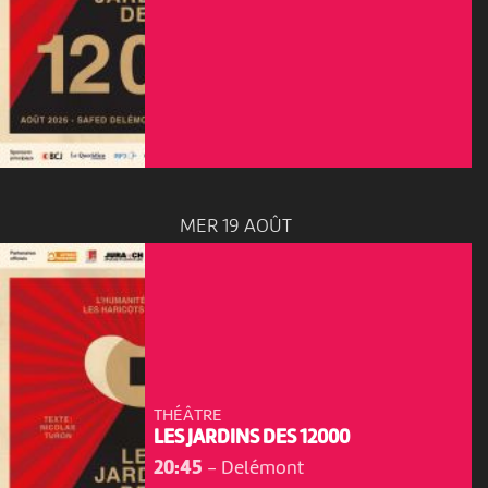
MER 19 AOÛT
THÉÂTRE
LES JARDINS DES 12000
20:45
-
Delémont