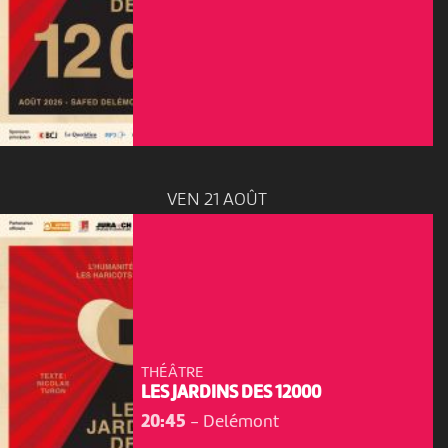
VEN 21 AOÛT
THÉÂTRE
LES JARDINS DES 12000
20:45
-
Delémont