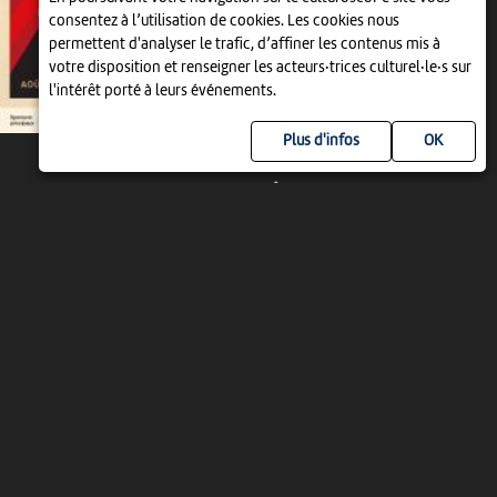
consentez à l’utilisation de cookies. Les cookies nous
permettent d'analyser le trafic, d’affiner les contenus mis à
votre disposition et renseigner les acteurs·trices culturel·le·s sur
l'intérêt porté à leurs événements.
Plus d'infos
JEU 27 AOÛT
THÉÂTRE
LES JARDINS DES 12000
20:45
-
Delémont