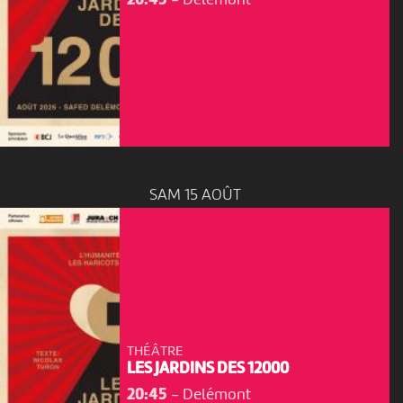
SAM 15 AOÛT
THÉÂTRE
LES JARDINS DES 12000
20:45
-
Delémont