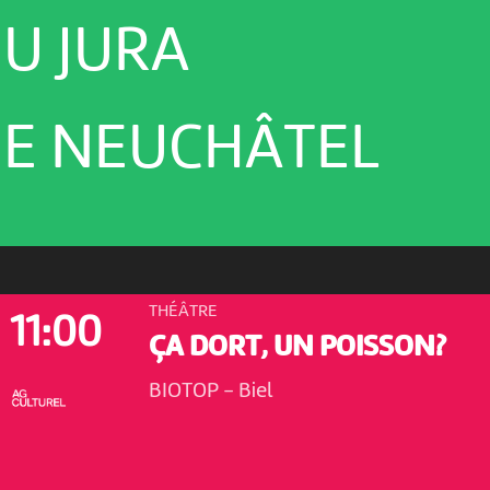
U JURA
E NEUCHÂTEL
THÉÂTRE
11:00
ÇA DORT, UN POISSON?
BIOTOP
-
Biel