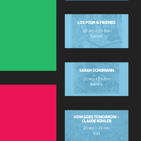
LOS FOUR & FRIENDS
20 sep > 29 nov
Bienne
SARAH SCHUMANN
20 sep > 29 nov
Bienne
HOW GOES TOMORROW -
CLAUDE BÜHLER
20 sep > 29 nov
Biel