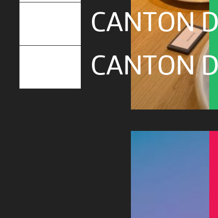
CANTON D
CANTON D