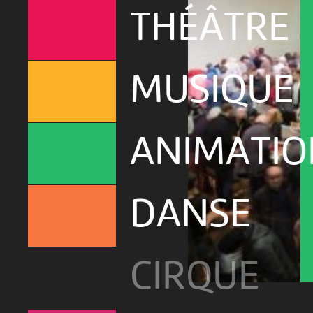
THÉÂTRE
MUSIQUE
ANIMATIO
DANSE
CIRQUE