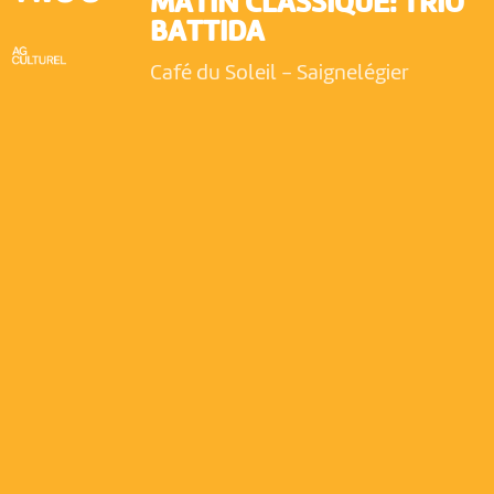
MATIN CLASSIQUE: TRIO
BATTIDA
Café du Soleil
-
Saignelégier