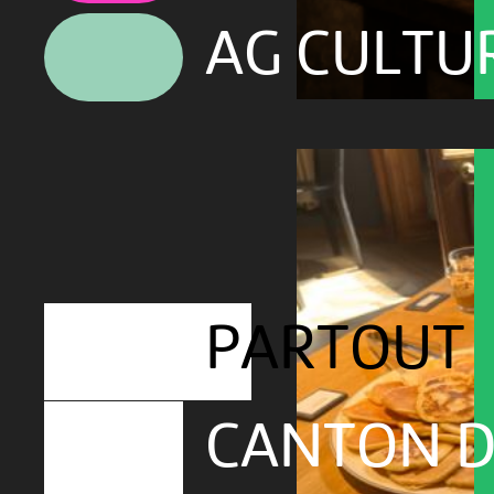
AG CULTU
PARTOUT
CANTON D