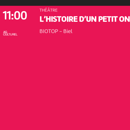
THÉÂTRE
11:00
L’HISTOIRE D’UN PETIT O
BIOTOP
-
Biel