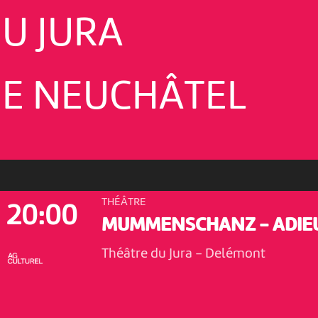
U JURA
E NEUCHÂTEL
THÉÂTRE
20:00
MUMMENSCHANZ - ADIEU
Théâtre du Jura
-
Delémont