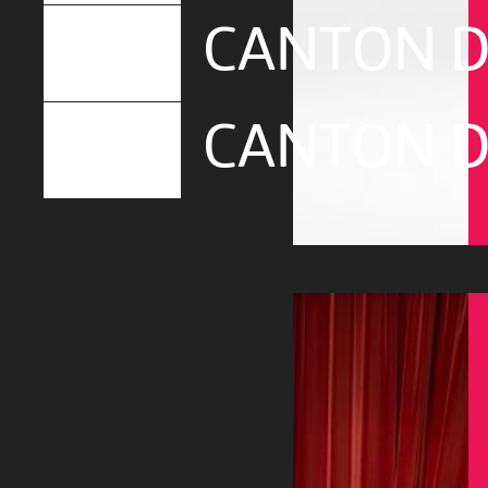
CANTON D
CANTON D