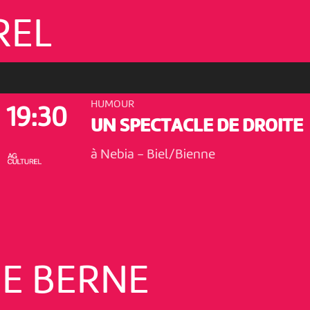
REL
HUMOUR
19:30
UN SPECTACLE DE DROITE
à Nebia
-
Biel/Bienne
E BERNE