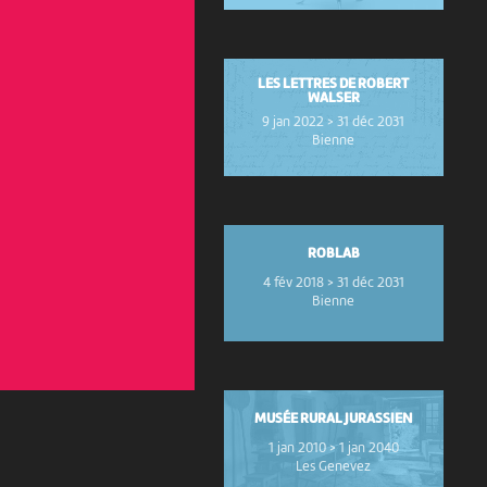
LES LETTRES DE ROBERT
WALSER
9 jan 2022 > 31 déc 2031
Bienne
ROBLAB
4 fév 2018 > 31 déc 2031
Bienne
MUSÉE RURAL JURASSIEN
1 jan 2010 > 1 jan 2040
Les Genevez