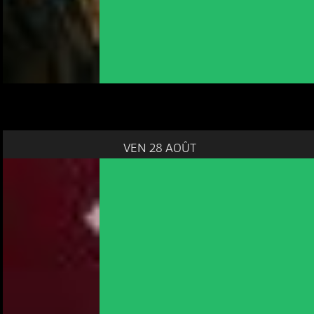
VEN 28 AOÛT