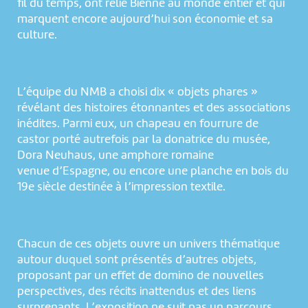
fil du temps, ont relié Bienne au monde entier et qui
marquent encore aujourd’hui son économie et sa
culture.
L’équipe du NMB a choisi dix « objets phares »
révélant des histoires étonnantes et des associations
inédites. Parmi eux, un chapeau en fourrure de
castor porté autrefois par la donatrice du musée,
Dora Neuhaus, une amphore romaine
venue d’Espagne, ou encore une planche en bois du
19e siècle destinée à l’impression textile.
Chacun de ces objets ouvre un univers thématique
autour duquel sont présentés d’autres objets,
proposant par un effet de domino de nouvelles
perspectives, des récits inattendus et des liens
surprenants. L’exposition ne suit pas un parcours