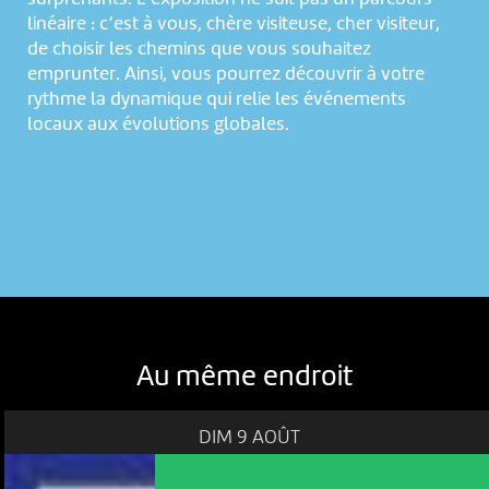
linéaire : c’est à vous, chère visiteuse, cher visiteur,
de choisir les chemins que vous souhaitez
emprunter. Ainsi, vous pourrez découvrir à votre
rythme la dynamique qui relie les événements
locaux aux évolutions globales.
Au même endroit
DIM 9 AOÛT