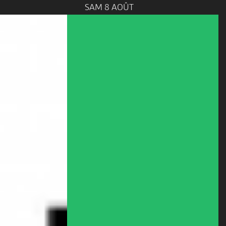
SAM 8 AOÛT