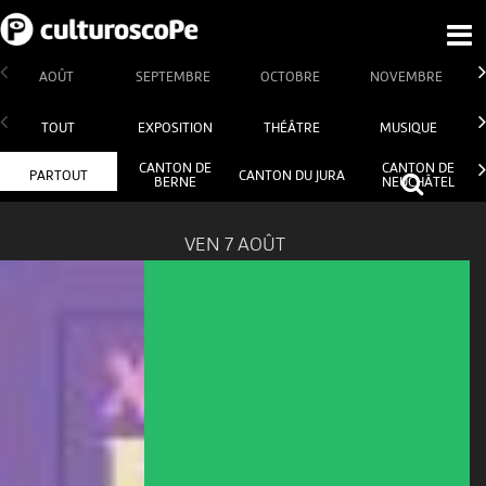
AOÛT
SEPTEMBRE
OCTOBRE
NOVEMBRE
TOUT
EXPOSITION
THÉÂTRE
MUSIQUE
CANTON DE
CANTON DE
PARTOUT
CANTON DU JURA
BERNE
NEUCHÂTEL
VEN 7 AOÛT