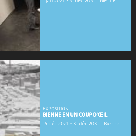
1 jan 2021 > 31 déc 2031
-
Bienne
EXPOSITION
BIENNE EN UN COUP D'ŒIL
15 déc 2021 > 31 déc 2031
-
Bienne