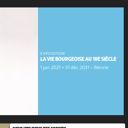
EXPOSITION
LA VIE BOURGEOISE AU 19E SIÈCLE
1 jan 2021 > 31 déc 2031
-
Bienne