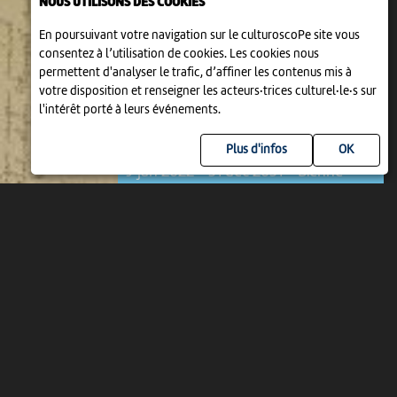
NOUS UTILISONS DES COOKIES
En poursuivant votre navigation sur le culturoscoPe site vous
consentez à l’utilisation de cookies. Les cookies nous
permettent d'analyser le trafic, d’affiner les contenus mis à
votre disposition et renseigner les acteurs·trices culturel·le·s sur
l'intérêt porté à leurs événements.
EXPOSITION
LES LETTRES DE ROBERT WALSER
Plus d'infos
9 jan 2022 > 31 déc 2031
-
Bienne