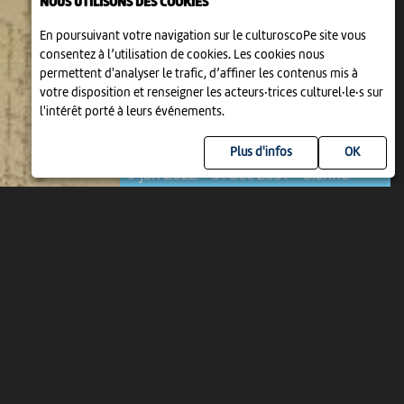
NOUS UTILISONS DES COOKIES
En poursuivant votre navigation sur le culturoscoPe site vous
consentez à l’utilisation de cookies. Les cookies nous
permettent d'analyser le trafic, d’affiner les contenus mis à
votre disposition et renseigner les acteurs·trices culturel·le·s sur
l'intérêt porté à leurs événements.
EXPOSITION
LES LETTRES DE ROBERT WALSER
Plus d'infos
9 jan 2022 > 31 déc 2031
-
Bienne