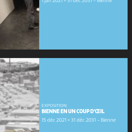
1 jan 2021 > 31 déc 2031
-
Bienne
EXPOSITION
BIENNE EN UN COUP D'ŒIL
15 déc 2021 > 31 déc 2031
-
Bienne