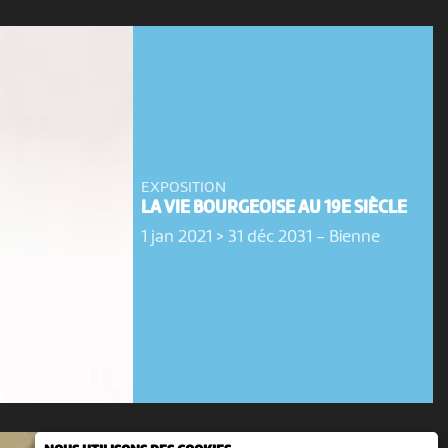
EXPOSITION
LA VIE BOURGEOISE AU 19E SIÈCLE
1 jan 2021 > 31 déc 2031
-
Bienne