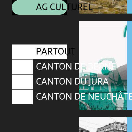
AG CULTUREL
PARTOUT
CANTON DE BERNE
CANTON DU JURA
CANTON DE NEUCHÂT