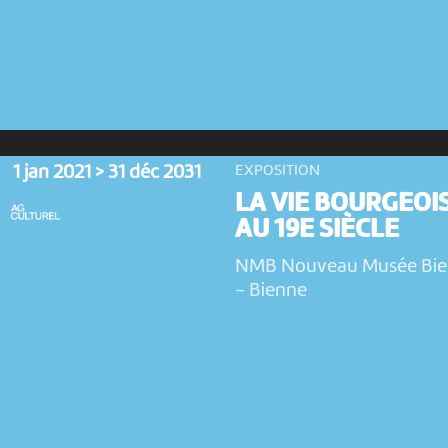
1 jan 2021 > 31 déc 2031
EXPOSITION
LA VIE BOURGEOI
AU 19E SIÈCLE
NMB Nouveau Musée Bi
-
Bienne