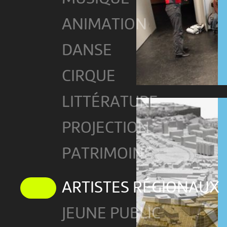
ANIMATION
DANSE
CIRQUE
LITTÉRATURE
PROJECTION
PATRIMOINE
ARTISTES RÉGIONAUX
JEUNE PUBLIC