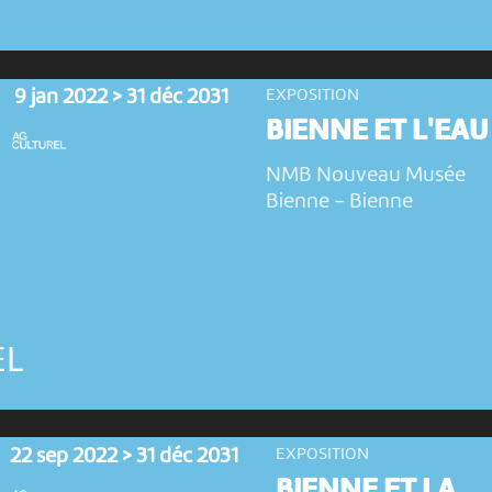
9 jan 2022 > 31 déc 2031
EXPOSITION
BIENNE ET L'EAU
NMB Nouveau Musée
Bienne
-
Bienne
EL
22 sep 2022 > 31 déc 2031
EXPOSITION
BIENNE ET LA