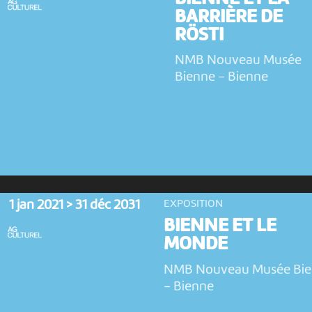
BARRIÈRE DE
RÖSTI
NMB Nouveau Musée
Bienne
-
Bienne
1 jan 2021 > 31 déc 2031
EXPOSITION
BIENNE ET LE
MONDE
NMB Nouveau Musée Bi
-
Bienne