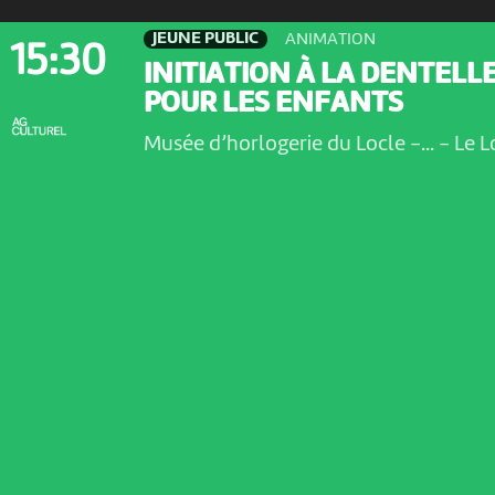
JEUNE PUBLIC
ANIMATION
15:30
INITIATION À LA DENTELL
POUR LES ENFANTS
Musée d’horlogerie du Locle -...
-
Le L