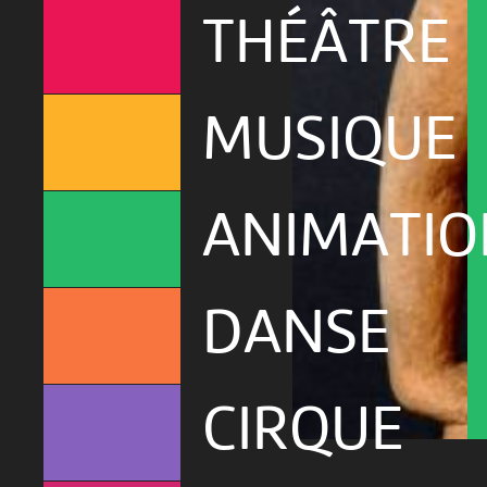
THÉÂTRE
MUSIQUE
ANIMATIO
DANSE
CIRQUE