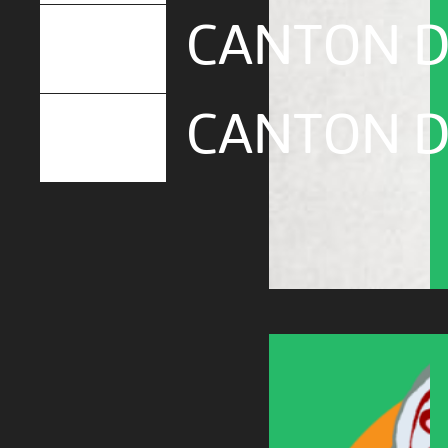
CANTON D
CANTON D