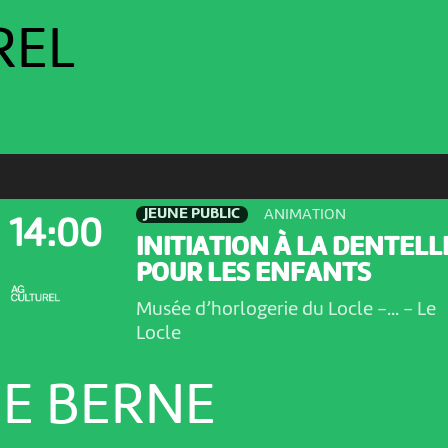
REL
JEUNE PUBLIC
ANIMATION
14:00
INITIATION À LA DENTELL
POUR LES ENFANTS
Musée d’horlogerie du Locle -...
-
Le
Locle
E BERNE