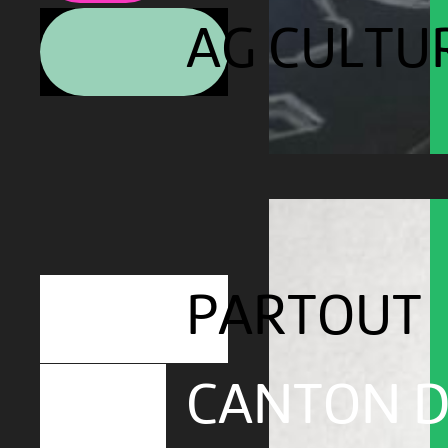
AG CULTU
PARTOUT
CANTON D