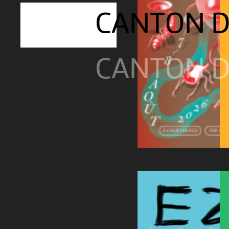
CANTON D
CANTON D