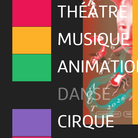
THÉÂTRE
MUSIQUE
ANIMATIO
DANSE
CIRQUE