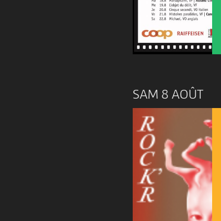
SAM 8 AOÛT