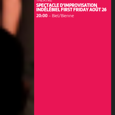
THÉÂTRE
SPECTACLE D'IMPROVISATION
INDÉLÉBIEL FIRST FRIDAY AOÛT 26
20:00
-
Biel/Bienne