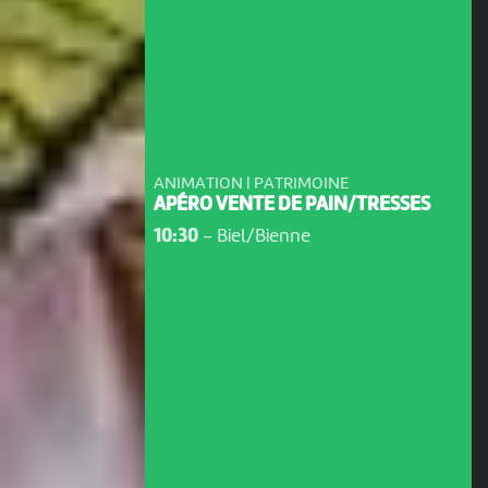
ANIMATION | PATRIMOINE
APÉRO VENTE DE PAIN/TRESSES
10:30
-
Biel/Bienne