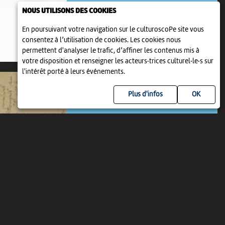
1 jan 2021 > 31 déc 2031
-
Bienne
NOUS UTILISONS DES COOKIES
En poursuivant votre navigation sur le culturoscoPe site vous
consentez à l’utilisation de cookies. Les cookies nous
permettent d'analyser le trafic, d’affiner les contenus mis à
votre disposition et renseigner les acteurs·trices culturel·le·s sur
l'intérêt porté à leurs événements.
Plus d'infos
EXPOSITION
LES LETTRES DE ROBERT WALSER
9 jan 2022 > 31 déc 2031
-
Bienne