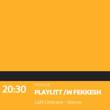
MUSIQUE
20:30
PLAYLITT /W FEKKESH
Café Littéraire
-
Bienne