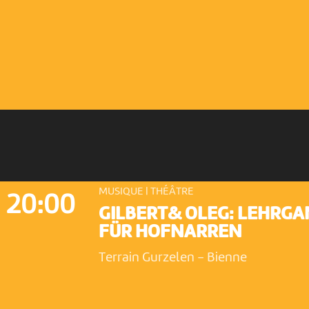
MUSIQUE | THÉÂTRE
20:00
GILBERT& OLEG: LEHRG
FÜR HOFNARREN
Terrain Gurzelen
-
Bienne