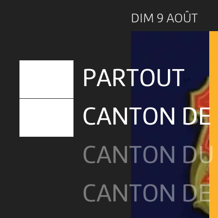
DIM 9 AOÛT
PARTOUT
CANTON DE
CANTON DU 
CANTON DE