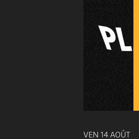
VEN 14 AOÛT