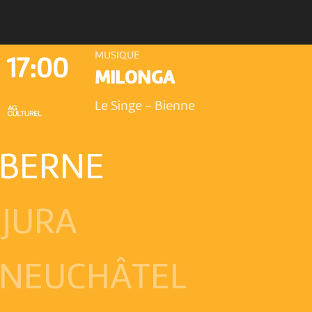
MUSIQUE
17:00
MILONGA
Le Singe
-
Bienne
 BERNE
JURA
 NEUCHÂTEL