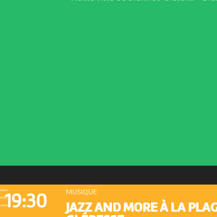
E
MUSIQUE
19:30
JAZZ AND MORE À LA PLA