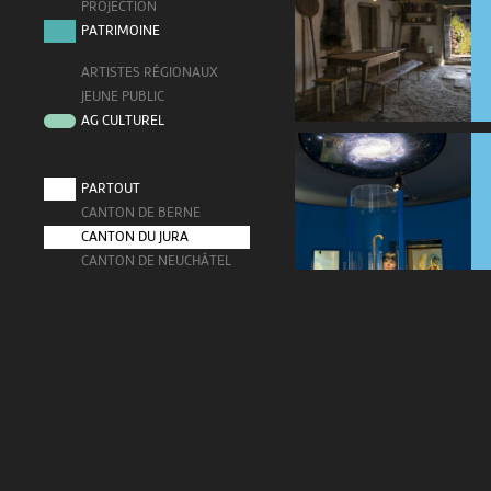
PROJECTION
PATRIMOINE
ARTISTES RÉGIONAUX
JEUNE PUBLIC
AG CULTUREL
PARTOUT
CANTON DE BERNE
CANTON DU JURA
CANTON DE NEUCHÂTEL