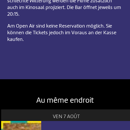
schlechte Witterung werden die Filme zusätzlich
auch im Kinosaal projiziert. Die Bar öffnet jeweils um
20:15.
Am Open Air sind keine Reservation möglich. Sie
können die Tickets jedoch im Voraus an der Kasse
kaufen.
Au même endroit
VEN 7 AOÛT