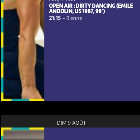
PROJECTION
OPEN AIR : DIRTY DANCING (EMILE
ANDOLIN, US 1987, 99’)
21:15
-
Bienne
DIM 9 AOÛT