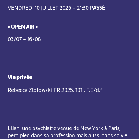
VENDREDI 10 JUILLET 2026 – 21:30
PASSÉ
> OPEN AIR >
03/07 – 16/08
Vie privée
Rebecca Zlotowski, FR 2025, 101’, F,E/d,f
Lilian, une psychiatre venue de New York à Paris,
perd pied dans sa profession mais aussi dans sa vie