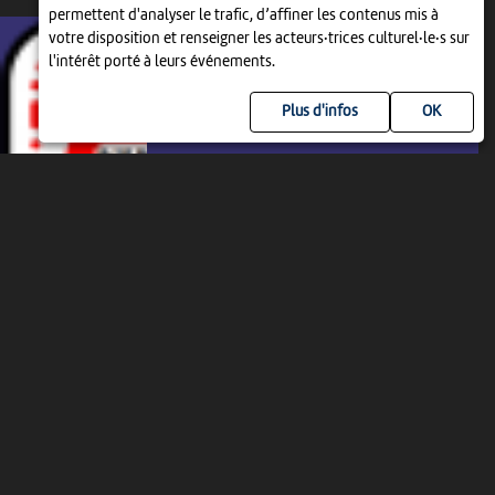
DIM 15 AOÛT 2027
permettent d'analyser le trafic, d’affiner les contenus mis à
votre disposition et renseigner les acteurs·trices culturel·le·s sur
l'intérêt porté à leurs événements.
Plus d'infos
PROJECTION
26ÈME CONGRÈS DE
L’INTERNATIONAL STEREOSCOPIC
UNION
20:00
-
La Chaux-de-Fonds