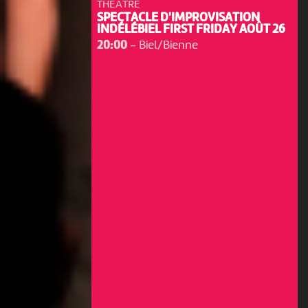
THÉÂTRE
SPECTACLE D'IMPROVISATION
INDÉLÉBIEL FIRST FRIDAY AOÛT 26
20:00
-
Biel/Bienne