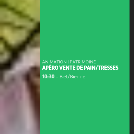
ANIMATION | PATRIMOINE
APÉRO VENTE DE PAIN/TRESSES
10:30
-
Biel/Bienne