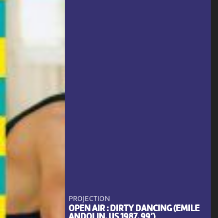
PROJECTION
OPEN AIR : DIRTY DANCING (EMILE
ANDOLIN, US 1987, 99’)