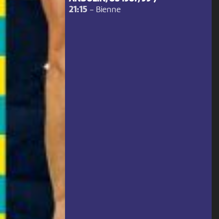
21:15
-
Bienne