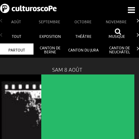
AOÛT
SEPTEMBRE
OCTOBRE
NOVEMBRE
TOUT
EXPOSITION
THÉÂTRE
MUSIQUE
CANTON DE
CANTON DE
PARTOUT
CANTON DU JURA
BERNE
NEUCHÂTEL
SAM 8 AOÛT