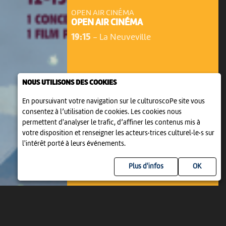
OPEN AIR CINÉMA
OPEN AIR CINÉMA
19:15
-
La Neuveville
NOUS UTILISONS DES COOKIES
En poursuivant votre navigation sur le culturoscoPe site vous
consentez à l’utilisation de cookies. Les cookies nous
permettent d'analyser le trafic, d’affiner les contenus mis à
votre disposition et renseigner les acteurs·trices culturel·le·s sur
l'intérêt porté à leurs événements.
Plus d'infos