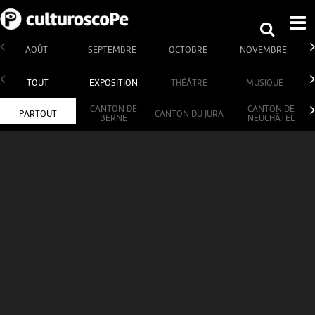
AOÛT
SEPTEMBRE
OCTOBRE
NOVEMBRE
TOUT
EXPOSITION
THÉÂTRE
MUSIQUE
CANTON DE
CANTON DE
PARTOUT
CANTON DU JURA
BERNE
NEUCHÂTEL