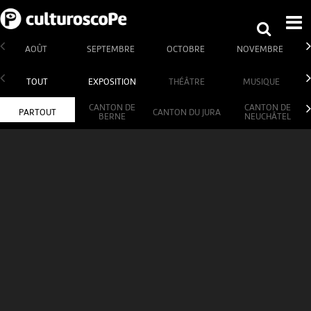
AOÛT
SEPTEMBRE
OCTOBRE
NOVEMBRE
TOUT
EXPOSITION
THÉÂTRE
MUSIQUE
CANTON DE
CANTON DE
PARTOUT
CANTON DU JURA
BERNE
NEUCHÂTEL