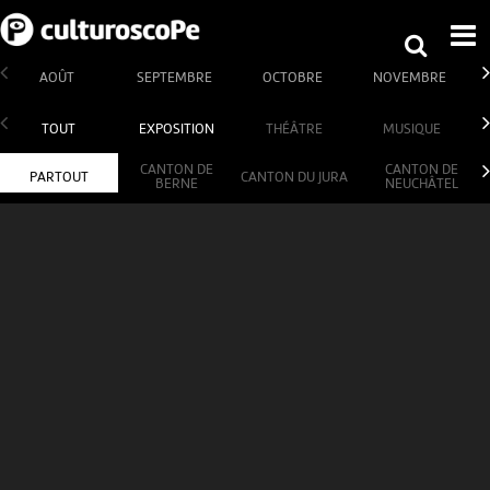
AOÛT
SEPTEMBRE
OCTOBRE
NOVEMBRE
TOUT
EXPOSITION
THÉÂTRE
MUSIQUE
CANTON DE
CANTON DE
PARTOUT
CANTON DU JURA
BERNE
NEUCHÂTEL