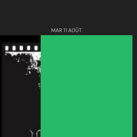
MAR 11 AOÛT