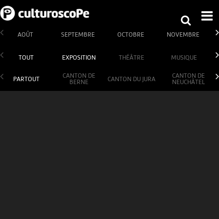
AOÛT
SEPTEMBRE
OCTOBRE
NOVEMBRE
TOUT
EXPOSITION
THÉÂTRE
MUSIQUE
CANTON DE
CANTON DE
PARTOUT
CANTON DU JURA
BERNE
NEUCHÂTEL