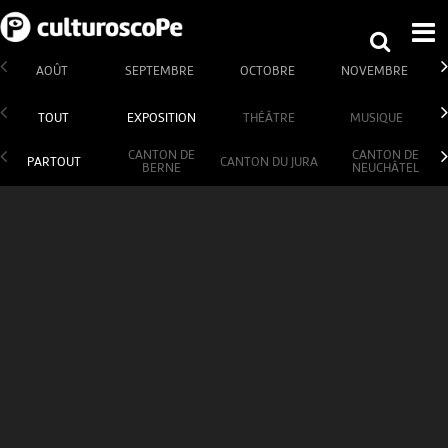
AOÛT
SEPTEMBRE
OCTOBRE
NOVEMBRE
TOUT
EXPOSITION
THÉÂTRE
MUSIQUE
CANTON DE
CANTON DE
PARTOUT
CANTON DU JURA
BERNE
NEUCHÂTEL