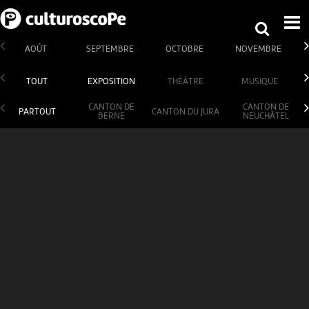
AOÛT
SEPTEMBRE
OCTOBRE
NOVEMBRE
TOUT
EXPOSITION
THÉÂTRE
MUSIQUE
CANTON DE
CANTON DE
PARTOUT
CANTON DU JURA
BERNE
NEUCHÂTEL