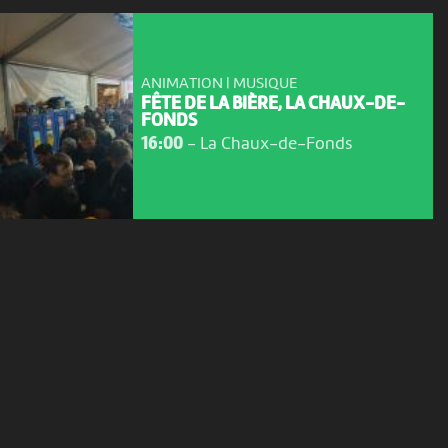
ANIMATION | MUSIQUE
FÊTE DE LA BIÈRE, LA CHAUX-DE-
FONDS
16:00
-
La Chaux-de-Fonds