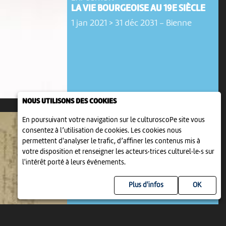
LA VIE BOURGEOISE AU 19E SIÈCLE
1 jan 2021 > 31 déc 2031
-
Bienne
NOUS UTILISONS DES COOKIES
En poursuivant votre navigation sur le culturoscoPe site vous
consentez à l’utilisation de cookies. Les cookies nous
permettent d'analyser le trafic, d’affiner les contenus mis à
votre disposition et renseigner les acteurs·trices culturel·le·s sur
l'intérêt porté à leurs événements.
EXPOSITION
Plus d'infos
LES LETTRES DE ROBERT WALSER
9 jan 2022 > 31 déc 2031
-
Bienne