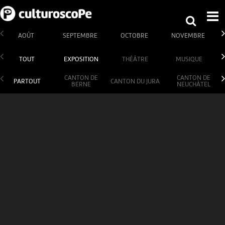
AOÛT
SEPTEMBRE
OCTOBRE
NOVEMBRE
TOUT
EXPOSITION
THÉÂTRE
MUSIQUE
CANTON DE
CANTON DE
PARTOUT
CANTON DU JURA
BERNE
NEUCHÂTEL