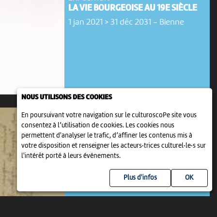
LA VIE BOURGEOISE AU 19E SIÈCLE
1 jan 2021 > 31 déc 2031
-
Bienne
NOUS UTILISONS DES COOKIES
En poursuivant votre navigation sur le culturoscoPe site vous
consentez à l’utilisation de cookies. Les cookies nous
permettent d'analyser le trafic, d’affiner les contenus mis à
votre disposition et renseigner les acteurs·trices culturel·le·s sur
l'intérêt porté à leurs événements.
EXPOSITION
Plus d'infos
LES LETTRES DE ROBERT WALSER
9 jan 2022 > 31 déc 2031
-
Bienne