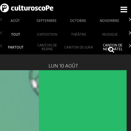
AOÛT
SEPTEMBRE
OCTOBRE
NOVEMBRE
TOUT
EXPOSITION
THÉÂTRE
MUSIQUE
CANTON DE
CANTON DE
PARTOUT
CANTON DU JURA
BERNE
NEUCHÂTEL
LUN 10 AOÛT