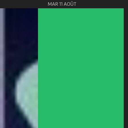
MAR 11 AOÛT