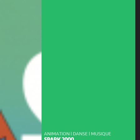
ANIMATION | DANSE | MUSIQUE