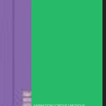
ANIMATION | CIRQUE | MUSIQUE