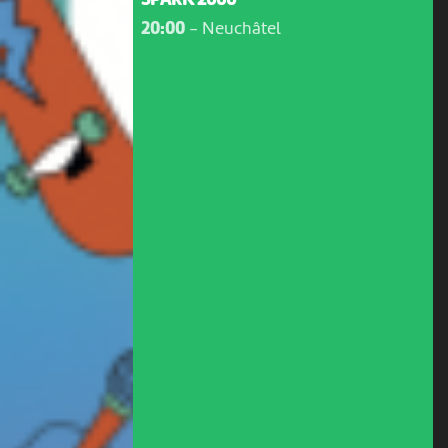
SPARK 2000
20:00
-
Neuchâtel