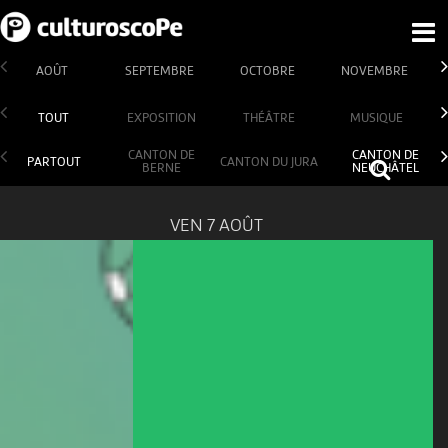
AOÛT
SEPTEMBRE
OCTOBRE
NOVEMBRE
TOUT
EXPOSITION
THÉÂTRE
MUSIQUE
CANTON DE
CANTON DE
PARTOUT
CANTON DU JURA
BERNE
NEUCHÂTEL
VEN 7 AOÛT