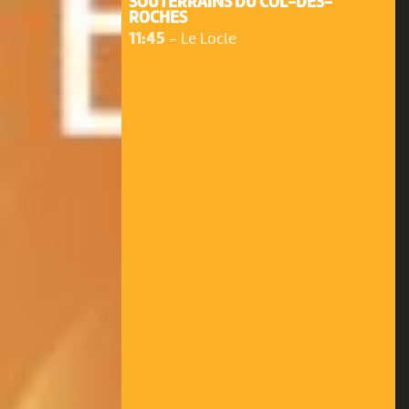
SOUTERRAINS DU COL-DES-
ROCHES
11:45
-
Le Locle