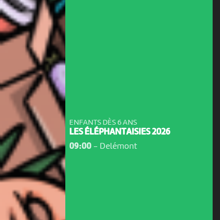
ENFANTS DÈS 6 ANS
LES ÉLÉPHANTAISIES 2026
09:00
-
Delémont