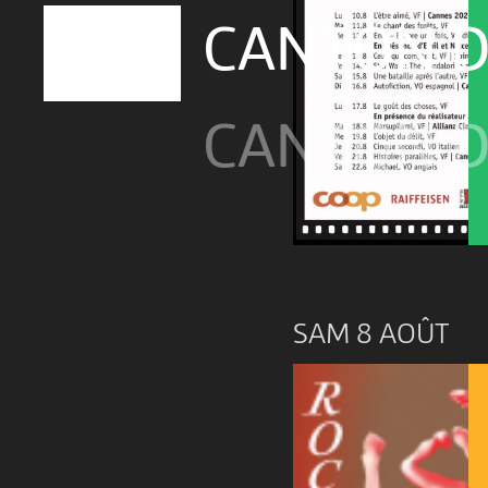
CANTON D
CANTON D
SAM 8 AOÛT