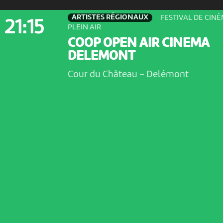
ARTISTES RÉGIONAUX
FESTIVAL DE CIN
21:15
PLEIN AIR
COOP OPEN AIR CINEMA
DELEMONT
Cour du Château
-
Delémont