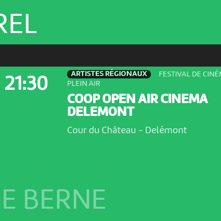
REL
ARTISTES RÉGIONAUX
FESTIVAL DE CIN
21:30
PLEIN AIR
COOP OPEN AIR CINEMA
DELEMONT
Cour du Château
-
Delémont
E BERNE