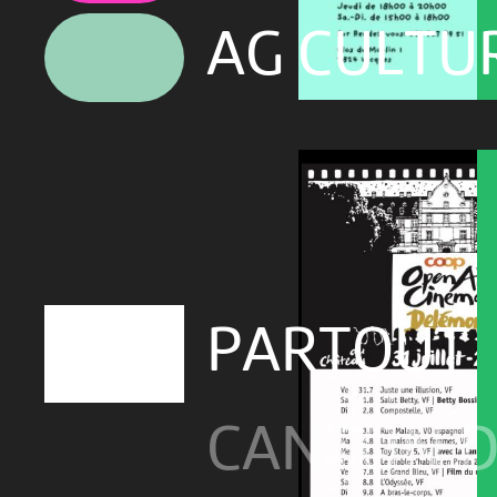
AG CULTU
PARTOUT
CANTON D