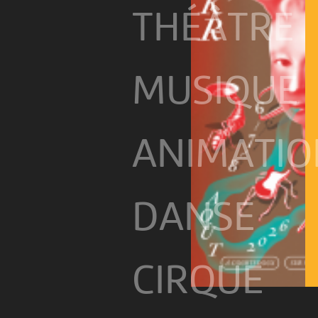
THÉÂTRE
MUSIQUE
ANIMATIO
DANSE
CIRQUE