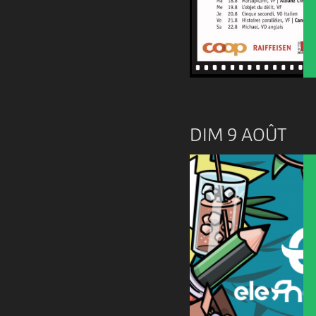
DIM 9 AOÛT