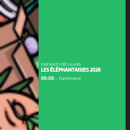
ENFANTS DÈS 6 ANS
LES ÉLÉPHANTAISIES 2026
09:00
-
Delémont