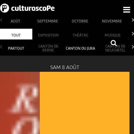
AOÛT
SEPTEMBRE
OCTOBRE
NOVEMBRE
TOUT
EXPOSITION
THÉÂTRE
MUSIQUE
CANTON DE
CANTON DE
PARTOUT
CANTON DU JURA
BERNE
NEUCHÂTEL
SAM 8 AOÛT