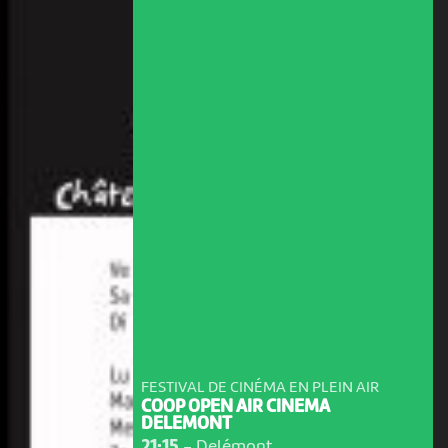
FESTIVAL DE CINÉMA EN PLEIN AIR
COOP OPEN AIR CINEMA
DELEMONT
21:15
-
Delémont