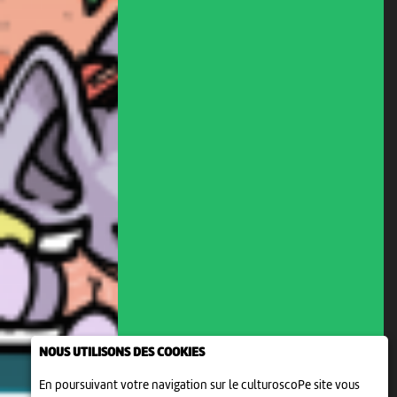
NOUS UTILISONS DES COOKIES
En poursuivant votre navigation sur le culturoscoPe site vous