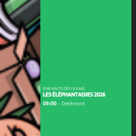
ENFANTS DÈS 6 ANS
LES ÉLÉPHANTAISIES 2026
09:00
-
Delémont